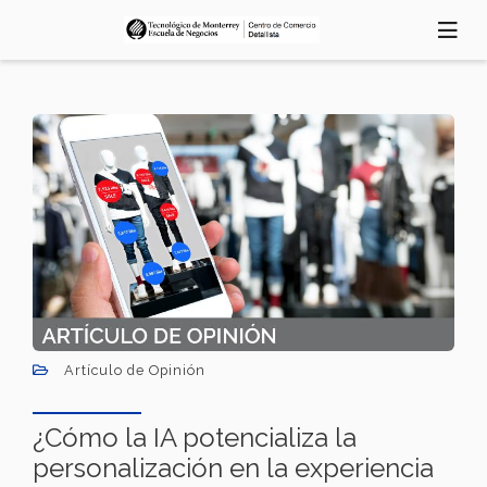
Pasar
al
contenido
principal
Artículo de Opinión
¿Cómo la IA potencializa la
personalización en la experiencia