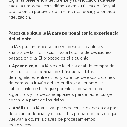
lograr la preferencia del cliente y la vinculación de éste
hacia la empresa, convirtiéndola en su única opción y al
cliente en un portavoz de la marca, es decir, generando
fidelización.
Pasos que sigue la IA para personalizar la experiencia
del cliente
La IA sigue un proceso que va desde la captura y
análisis de la información hasta la toma de decisiones
basada en ella. El proceso es el siguiente:
1.
Aprendizaje
: La IA recopila el historial de compra de
los clientes, tendencias de búsqueda, datos
demográficos, entre otros, y aprende de esos patrones
de compra a través del aprendizaje autónomo, un
subconjunto de la IA que permite el desarrollo de
algoritmos y modelos adaptativos para el aprendizaje
continuo a partir de los datos.
2.
Análisis
: La IA analiza grandes conjuntos de datos para
detectar tendencias y calcular las probabilidades de que
vuelvan a ocurrir a través de procesamientos
estadísticos.