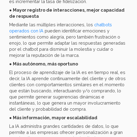
es incrementar la tasa de fidelización.
●
Mayor registro de interacciones, mejor capacidad
de respuesta
Mediante las múltiples interacciones, los
chatbots
operados con IA
pueden identificar emociones y
sentimientos como alegría, pero también frustración o
enojo, lo que permite adaptar las respuestas generadas
por el chatbot para disminuir la molestia y cuidar o
mejorar la reputación de la marca.
●
Más autónomo, más oportuno
El proceso de aprendizaje de la IA es en tiempo real, es
decir, la IA aprende continuamente del cliente y de otros
clientes con comportamientos similares en el momento
que están buscando, interactuando y/o comprando, lo
que permite generar sugerencias dinámicas e
instantáneas, lo que genera un mayor involucramiento
del cliente y probabilidad de compra.
●
Más información, mayor escalabilidad
La IA administra grandes cantidades de datos, lo que
permite a las empresas ofrecer personalización a gran