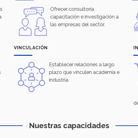
es
Ofrecer consultoría,
a
capacitación e investigación a
las empresas del sector.
VINCULACIÓN
I
Establecer relaciones a largo
s
plazo que vinculen academia e
industria.
de
Nuestras capacidades