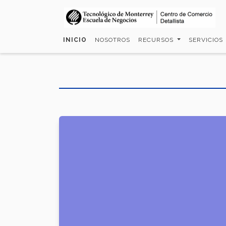
Pasar
al
contenido
INICIO
NOSOTROS
RECURSOS
SERVICIOS
principal