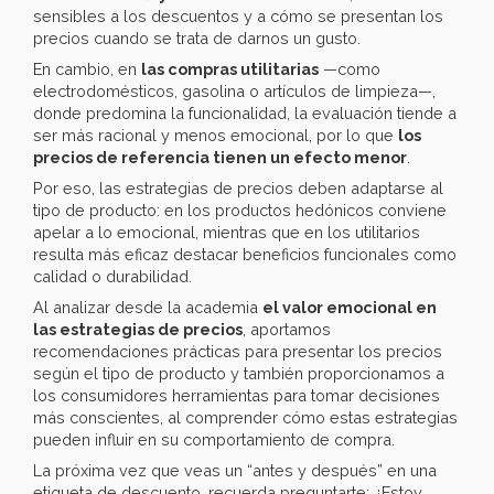
sensibles a los descuentos y a cómo se presentan los
precios cuando se trata de darnos un gusto.
En cambio, en
las compras utilitarias
—como
electrodomésticos, gasolina o artículos de limpieza—,
donde predomina la funcionalidad, la evaluación tiende a
ser más racional y menos emocional, por lo que
los
precios de referencia tienen un efecto menor
.
Por eso, las estrategias de precios deben adaptarse al
tipo de producto: en los productos hedónicos conviene
apelar a lo emocional, mientras que en los utilitarios
resulta más eficaz destacar beneficios funcionales como
calidad o durabilidad.
Al analizar desde la academia
el valor emocional en
las estrategias de precios
, aportamos
recomendaciones prácticas para presentar los precios
según el tipo de producto y también proporcionamos a
los consumidores herramientas para tomar decisiones
más conscientes, al comprender cómo estas estrategias
pueden influir en su comportamiento de compra.
La próxima vez que veas un “antes y después” en una
etiqueta de descuento, recuerda preguntarte: ¿Estoy