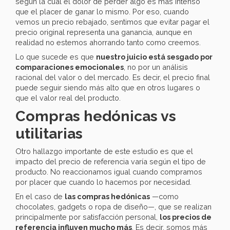
según la cual el dolor de perder algo es más intenso
que el placer de ganar lo mismo. Por eso, cuando
vemos un precio rebajado, sentimos que evitar pagar el
precio original representa una ganancia, aunque en
realidad no estemos ahorrando tanto como creemos.
Lo que sucede es que
nuestro juicio está sesgado por
comparaciones emocionales
, no por un análisis
racional del valor o del mercado. Es decir, el precio final
puede seguir siendo más alto que en otros lugares o
que el valor real del producto.
Compras hedónicas vs
utilitarias
Otro hallazgo importante de este estudio es que el
impacto del precio de referencia varía según el tipo de
producto. No reaccionamos igual cuando compramos
por placer que cuando lo hacemos por necesidad.
En el caso de
las compras hedónicas
—como
chocolates, gadgets o ropa de diseño—, que se realizan
principalmente por satisfacción personal,
los precios de
referencia influyen mucho más
. Es decir, somos más