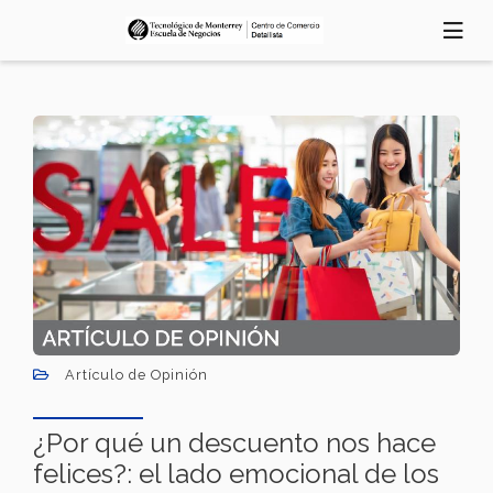
Pasar
al
contenido
principal
Artículo de Opinión
¿Por qué un descuento nos hace
felices?: el lado emocional de los