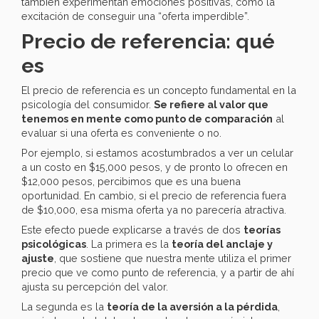
también experimentan emociones positivas, como la
excitación de conseguir una “oferta imperdible”.
Precio de referencia: qué
es
El precio de referencia es un concepto fundamental en la
psicología del consumidor.
Se refiere al valor que
tenemos en mente como punto de comparación
al
evaluar si una oferta es conveniente o no.
Por ejemplo, si estamos acostumbrados a ver un celular
a un costo en $15,000 pesos, y de pronto lo ofrecen en
$12,000 pesos, percibimos que es una buena
oportunidad. En cambio, si el precio de referencia fuera
de $10,000, esa misma oferta ya no parecería atractiva.
Este efecto puede explicarse a través de dos
teorías
psicológicas
. La primera es la
teoría del anclaje y
ajuste
, que sostiene que nuestra mente utiliza el primer
precio que ve como punto de referencia, y a partir de ahí
ajusta su percepción del valor.
La segunda es la
teoría de la aversión a la pérdida
,