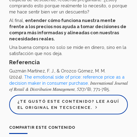
comprando esto porque realmente lo necesito, o porque
me hace sentir bien ver un descuento?
Al final,
entender cómo funciona nuestra mente
frente a los precios nos ayuda a tomar decisiones de
compra más informadas y alineadas con nuestras
necesidades reales.
Una buena compra no solo se mide en dinero, sino en la
satisfacción que nos deja.
Referencia
Guzmán Martínez, F. J., & Orozco Gómez, M. M.
(2024).
The emotional side of price: reference price as a
International Journal
decision maker in consumer purchase
.
of Retail & Distribution Management
52
,
(7/8), 771-785.
¿TE GUSTÓ ESTE CONTENIDO? LEE AQUÍ
EL ORIGINAL EN TECSCIENCE.
COMPARTIR ESTE CONTENIDO