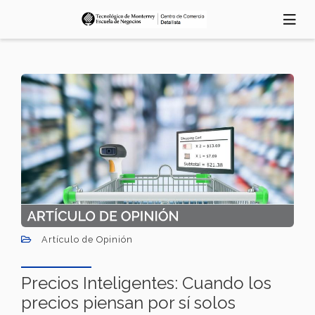
Pasar
al
contenido
principal
Artículo de Opinión
Precios Inteligentes: Cuando los
precios piensan por sí solos