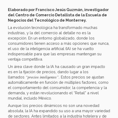
Elaborado por Francisco Jesús Guzmán, investigador
del Centro de Comercio Detallista de la Escuela de
Negocios del Tecnológico de Monterrey.
La evolución tecnológica ha transformado muchas
industrias, y la del comercio al detalle no es la
excepción. En un entorno globalizado, donde los
consumidores tienen acceso a más opciones que nunca,
el uso de la inteligencia artificial (IA) se ha vuelto
indispensable para que las empresas mantengan su
ventaja competitiva.
Un área clave donde la IA ha causado un gran impacto
es en la fijación de precios, dando lugar a los
“precios inteligentes”.
llamados
Estos precios se ajustan
automáticamente en función de múltiples factores, como
el comportamiento del consumidor, la competencia y la
demanda, y están revolucionando el “Retail” a nivel
mundial, incluido México.
Aunque los precios dinámicos no son una novedad
absoluta, la IA ha expandido su uso a una mayor variedad
de sectores. Antes limitados a la industria hotelera y de