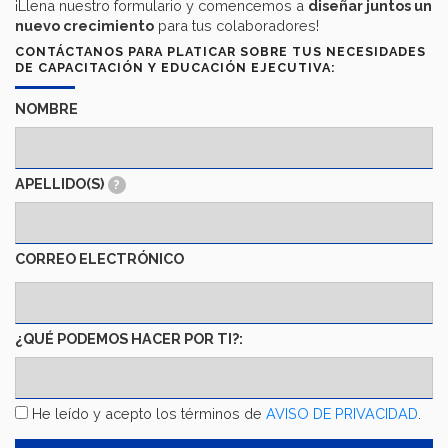
¡Llena nuestro formulario y comencemos a
diseñar juntos un
nuevo crecimiento
para tus colaboradores!
CONTÁCTANOS PARA PLATICAR SOBRE TUS NECESIDADES
DE CAPACITACIÓN Y EDUCACIÓN EJECUTIVA:
NOMBRE
APELLIDO(S)
?
CORREO ELECTRÓNICO
¿QUÉ PODEMOS HACER POR TI?:
HE
He leído y acepto los términos de
AVISO DE PRIVACIDAD
.
LEÍDO