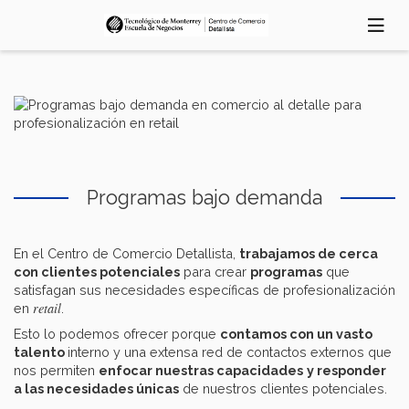
Pasar
al
contenido
principal
Programas bajo demanda
En el Centro de Comercio Detallista,
trabajamos de cerca
con clientes potenciales
para crear
programas
que
satisfagan sus necesidades específicas de profesionalización
retail
en
.
Esto lo podemos ofrecer porque
contamos con un vasto
talento
interno y una extensa red de contactos externos que
nos permiten
enfocar nuestras capacidades
y responder
a las necesidades únicas
de nuestros clientes potenciales.