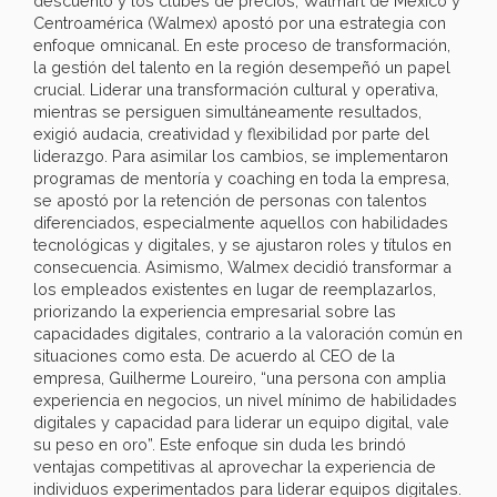
descuento y los clubes de precios, Walmart de México y
Centroamérica (Walmex) apostó por una estrategia con
enfoque omnicanal. En este proceso de transformación,
la gestión del talento en la región desempeñó un papel
crucial. Liderar una transformación cultural y operativa,
mientras se persiguen simultáneamente resultados,
exigió audacia, creatividad y flexibilidad por parte del
liderazgo. Para asimilar los cambios, se implementaron
programas de mentoría y coaching en toda la empresa,
se apostó por la retención de personas con talentos
diferenciados, especialmente aquellos con habilidades
tecnológicas y digitales, y se ajustaron roles y títulos en
consecuencia. Asimismo, Walmex decidió transformar a
los empleados existentes en lugar de reemplazarlos,
priorizando la experiencia empresarial sobre las
capacidades digitales, contrario a la valoración común en
situaciones como esta. De acuerdo al CEO de la
empresa, Guilherme Loureiro, “una persona con amplia
experiencia en negocios, un nivel mínimo de habilidades
digitales y capacidad para liderar un equipo digital, vale
su peso en oro”. Este enfoque sin duda les brindó
ventajas competitivas al aprovechar la experiencia de
individuos experimentados para liderar equipos digitales.