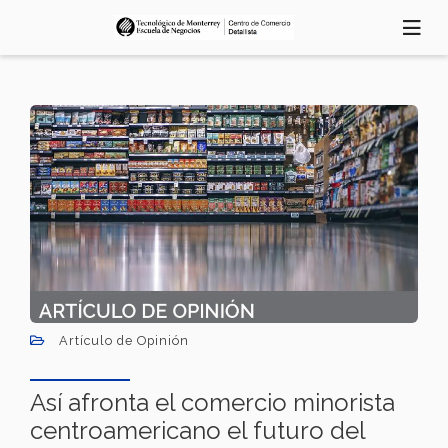
Pasar
al
contenido
principal
Artículo de Opinión
Así afronta el comercio minorista
centroamericano el futuro del