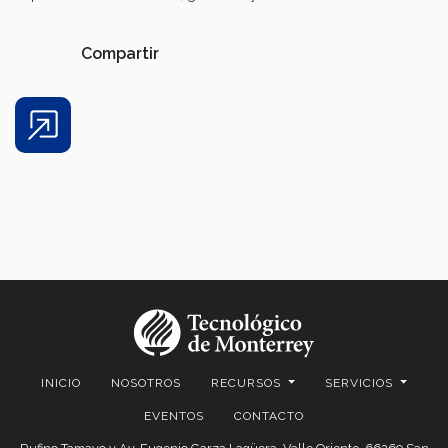
Compartir
Share
INICIO
NOSOTROS
RECURSOS
SERVICIOS
EVENTOS
CONTACTO