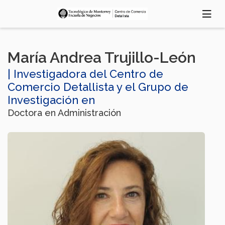
Pasar
al
contenido
principal
María Andrea Trujillo-León
| Investigadora del Centro de
Comercio Detallista y el Grupo de
Investigación en
Doctora en Administración