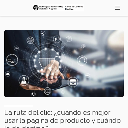
Pasar
al
contenido
principal
La ruta del clic: ¿cuándo es mejor
usar la página de producto y cuándo