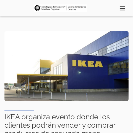
Pasar
al
contenido
principal
IKEA organiza evento donde los
clientes podrán vender y comprar