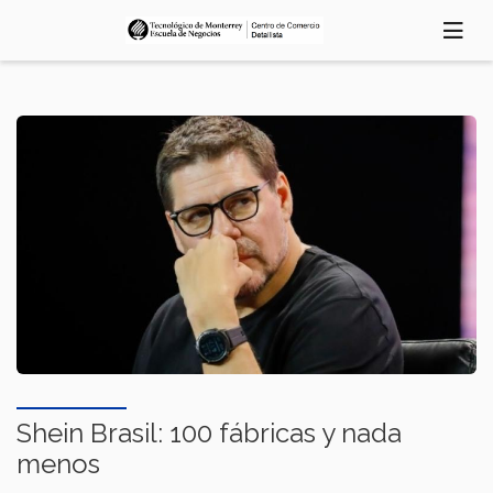
Pasar
al
contenido
principal
Shein Brasil: 100 fábricas y nada
menos