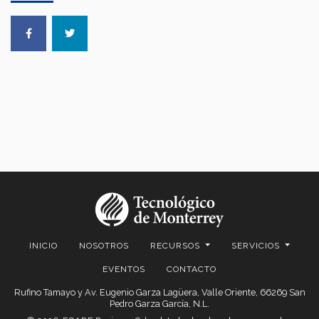
INICIO
NOSOTROS
RECURSOS
SERVICIOS
EVENTOS
CONTACTO
Rufino Tamayo y Av. Eugenio Garza Lagüera, Valle Oriente, 66269 San
Pedro Garza García, N.L.