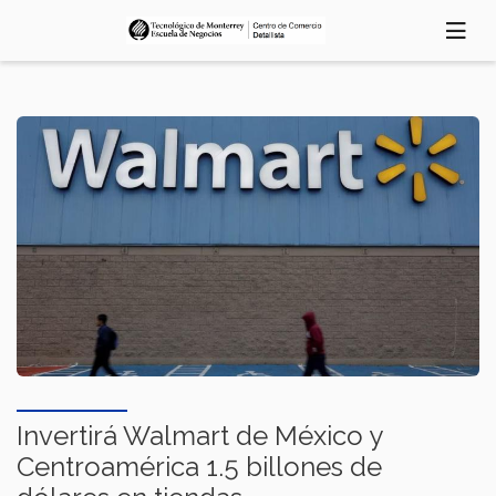
Pasar
al
contenido
principal
Invertirá Walmart de México y
Centroamérica 1.5 billones de