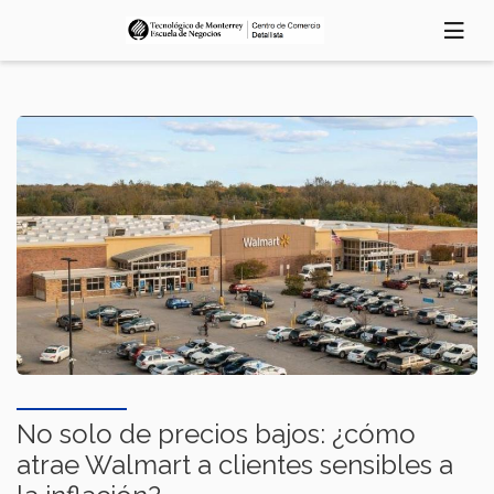
Pasar
al
contenido
principal
No solo de precios bajos: ¿cómo
atrae Walmart a clientes sensibles a