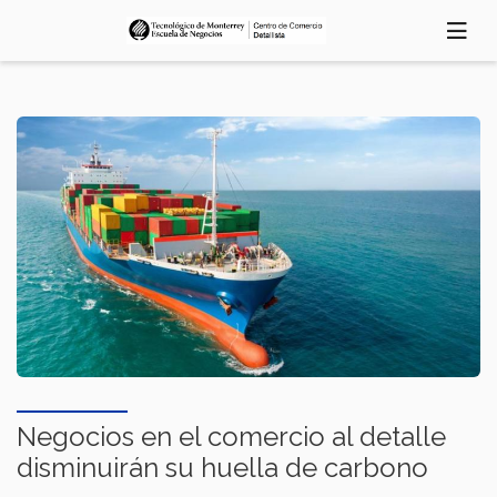
Pasar
al
contenido
principal
Negocios en el comercio al detalle
disminuirán su huella de carbono