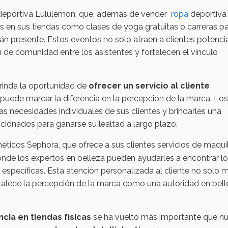
eportiva Lululemon, que, además de vender
ropa
deportiva
s en sus tiendas como clases de yoga gratuitas o carreras p
 presente. Estos eventos no solo atraen a clientes potencia
n de comunidad entre los asistentes y fortalecen el vínculo
brinda la oportunidad de
ofrecer un servicio al cliente
e puede marcar la diferencia en la percepción de la marca. Los
as necesidades individuales de sus clientes y brindarles una
cionados para ganarse su lealtad a largo plazo.
ticos Sephora, que ofrece a sus clientes servicios de maquil
onde los expertos en belleza pueden ayudarles a encontrar l
specíficas. Esta atención personalizada al cliente no solo 
rtalece la percepción de la marca como una autoridad en bell
cia en tiendas físicas
se ha vuelto más importante que n