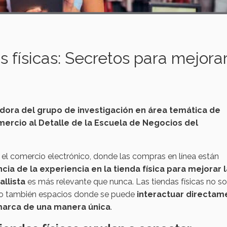
 físicas: Secretos para mejorar
dora del grupo de investigación en área temática de
mercio al Detalle de la Escuela de Negocios del
 comercio electrónico, donde las compras en línea están
cia de la experiencia en la tienda física para mejorar l
llista
es más relevante que nunca. Las tiendas físicas no so
sino también espacios donde se puede
interactuar directam
marca de una manera única
.