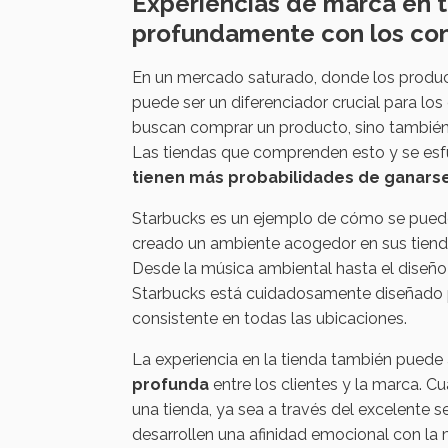
Experiencias de marca en t
profundamente con los co
En un mercado saturado, donde los producto
puede ser un diferenciador crucial para los
buscan comprar un producto, sino también v
Las tiendas que comprenden esto y se es
tienen más probabilidades de ganarse
Starbucks es un ejemplo de cómo se puede 
creado un ambiente acogedor en sus tiendas,
Desde la música ambiental hasta el diseño 
Starbucks está cuidadosamente diseñado par
consistente en todas las ubicaciones.
La experiencia en la tienda también puede
profunda
entre los clientes y la marca. C
una tienda, ya sea a través del excelente 
desarrollen una afinidad emocional con la 