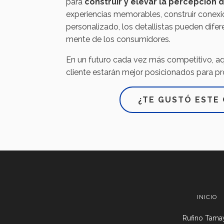
para
construir y elevar la percepción 
experiencias memorables, construir conexio
personalizado, los detallistas pueden dife
mente de los consumidores.
En un futuro cada vez más competitivo, aqu
cliente estarán mejor posicionados para pr
¿TE GUSTÓ ESTE 
INICIO
Rufino Tamay