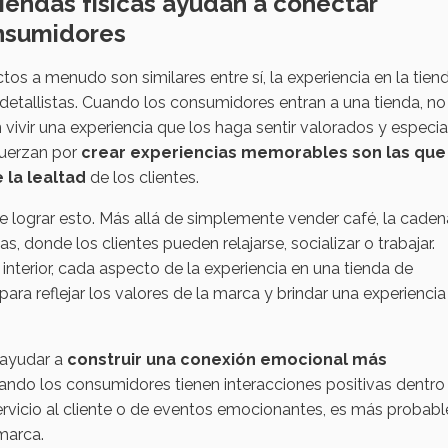
iendas físicas ayudan a conectar
nsumidores
s a menudo son similares entre sí, la experiencia en la tien
 detallistas. Cuando los consumidores entran a una tienda, no
ivir una experiencia que los haga sentir valorados y especia
fuerzan por
crear experiencias memorables son las que
 la lealtad
de los clientes.
lograr esto. Más allá de simplemente vender café, la caden
 donde los clientes pueden relajarse, socializar o trabajar.
interior, cada aspecto de la experiencia en una tienda de
a reflejar los valores de la marca y brindar una experiencia
 ayudar a
construir una conexión emocional más
uando los consumidores tienen interacciones positivas dentro
servicio al cliente o de eventos emocionantes, es más probab
marca.