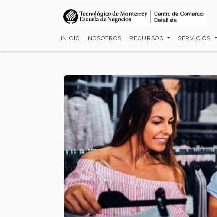
Pasar
al
contenido
INICIO
NOSOTROS
RECURSOS
SERVICIOS
principal