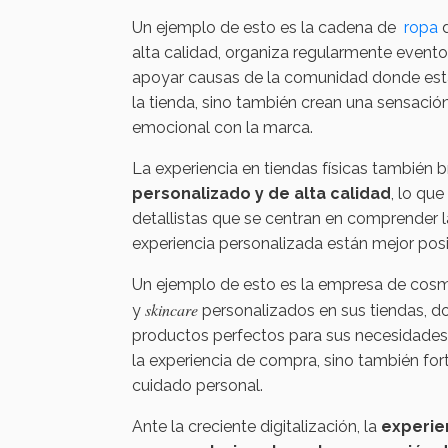
Un ejemplo de esto es la cadena de
ropa
d
alta calidad, organiza regularmente evento
apoyar causas de la comunidad donde están
la tienda, sino también crean una sensació
emocional con la marca.
La experiencia en tiendas físicas también 
personalizado y de alta calidad
, lo qu
detallistas que se centran en comprender l
experiencia personalizada están mejor posi
Un ejemplo de esto es la empresa de cosmé
skincare
y
personalizados en sus tiendas, d
productos perfectos para sus necesidades e
la experiencia de compra, sino también fo
cuidado personal.
Ante la creciente digitalización, la
experien