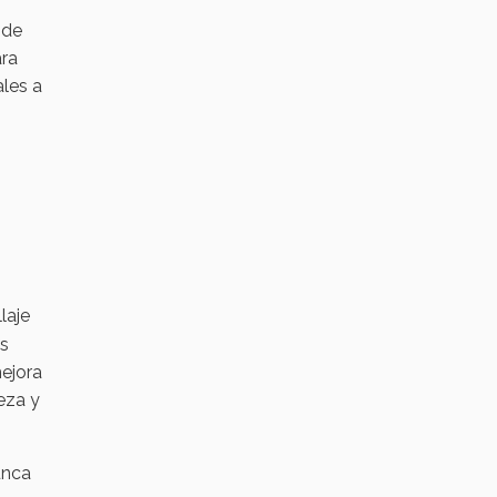
 de
ara
les a
laje
os
mejora
eza y
unca