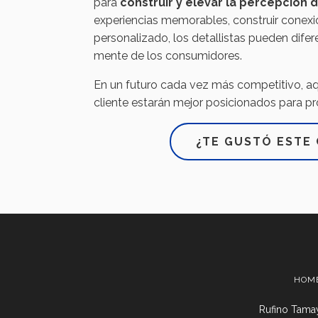
para
construir y elevar la percepción 
experiencias memorables, construir conexio
personalizado, los detallistas pueden dife
mente de los consumidores.
En un futuro cada vez más competitivo, aqu
cliente estarán mejor posicionados para pr
¿TE GUSTÓ ESTE 
HOM
Rufino Tamay