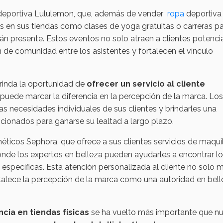
eportiva Lululemon, que, además de vender
ropa
deportiva
s en sus tiendas como clases de yoga gratuitas o carreras p
 presente. Estos eventos no solo atraen a clientes potencia
n de comunidad entre los asistentes y fortalecen el vínculo
brinda la oportunidad de
ofrecer un servicio al cliente
e puede marcar la diferencia en la percepción de la marca. Los
as necesidades individuales de sus clientes y brindarles una
cionados para ganarse su lealtad a largo plazo.
ticos Sephora, que ofrece a sus clientes servicios de maquil
onde los expertos en belleza pueden ayudarles a encontrar l
specíficas. Esta atención personalizada al cliente no solo 
rtalece la percepción de la marca como una autoridad en bell
cia en tiendas físicas
se ha vuelto más importante que n