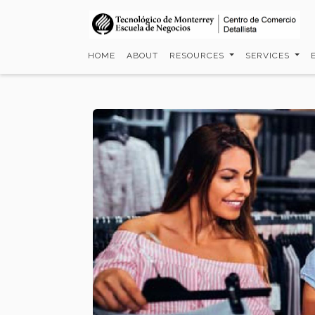
Skip
to
main
HOME
ABOUT
RESOURCES
SERVICES
content