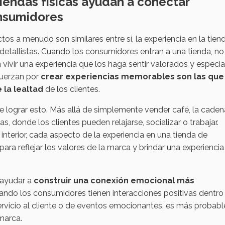
iendas físicas ayudan a conectar
nsumidores
s a menudo son similares entre sí, la experiencia en la tien
 detallistas. Cuando los consumidores entran a una tienda, no
ivir una experiencia que los haga sentir valorados y especia
fuerzan por
crear experiencias memorables son las que
 la lealtad
de los clientes.
lograr esto. Más allá de simplemente vender café, la caden
 donde los clientes pueden relajarse, socializar o trabajar.
interior, cada aspecto de la experiencia en una tienda de
a reflejar los valores de la marca y brindar una experiencia
 ayudar a
construir una conexión emocional más
uando los consumidores tienen interacciones positivas dentro
servicio al cliente o de eventos emocionantes, es más probab
marca.