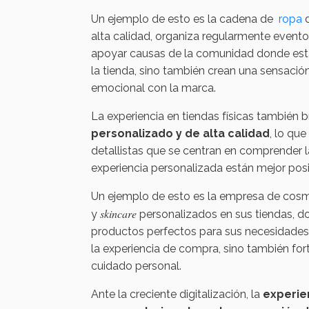
Un ejemplo de esto es la cadena de
ropa
d
alta calidad, organiza regularmente evento
apoyar causas de la comunidad donde están
la tienda, sino también crean una sensació
emocional con la marca.
La experiencia en tiendas físicas también 
personalizado y de alta calidad
, lo qu
detallistas que se centran en comprender l
experiencia personalizada están mejor posi
Un ejemplo de esto es la empresa de cosmé
skincare
y
personalizados en sus tiendas, d
productos perfectos para sus necesidades e
la experiencia de compra, sino también fo
cuidado personal.
Ante la creciente digitalización, la
experien