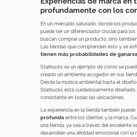
Experiencias de marca en t
profundamente con los co
En un mercado saturado, donde los producto
puede ser un diferenciador crucial para los
buscan comprar un producto, sino también v
Las tiendas que comprenden esto y se es
tienen más probabilidades de ganarse
Starbucks es un ejemplo de cómo se puede 
creado un ambiente acogedor en sus tiendas,
Desde la música ambiental hasta el diseño 
Starbucks está cuidadosamente diseñado par
consistente en todas las ubicaciones.
La experiencia en la tienda también puede
profunda
entre los clientes y la marca. C
una tienda, ya sea a través del excelente 
desarrollen una afinidad emocional con la 