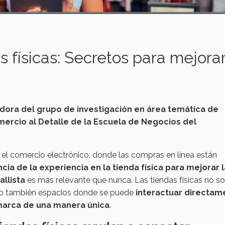
 físicas: Secretos para mejorar
dora del grupo de investigación en área temática de
mercio al Detalle de la Escuela de Negocios del
 comercio electrónico, donde las compras en línea están
cia de la experiencia en la tienda física para mejorar l
llista
es más relevante que nunca. Las tiendas físicas no so
sino también espacios donde se puede
interactuar directam
marca de una manera única
.