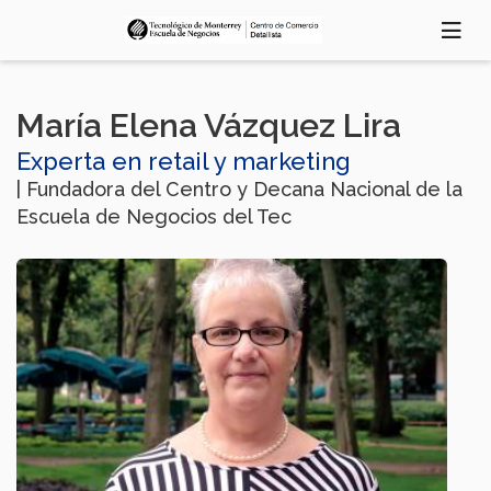
Pasar
al
contenido
principal
María Elena Vázquez Lira
Experta en retail y marketing
| Fundadora del Centro y Decana Nacional de la
Escuela de Negocios del Tec