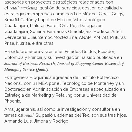
asesorías en proyectos estratégicos relacionados con
retail
marketing
el
,
, gestión de servicios, gestión de calidad y
estrategia en empresas como Ford de México, Ciba - Geigy,
Smurfitt Cartón y Papel de México, Vitro, Zoológico
Guadalajara, Pinturas Berel, Cruz Roja Delegación
Guadalajara, Soriana, Farmacias Guadalajara, Bodesa, Arteli,
Cervecería Cuauhtémoc Moctezuma, ANAM, ANTAD, Pinturas
Prisa, Nutrisa, entre otras.
Ha sido profesora visitante en Estados Unidos, Ecuador,
Colombia y Francia, y su investigación ha sido publicada en
Journal of Business Research
Journal of Shopping Center Research
,
y
Managing Service Quality
.
Es Ingeniera Bioquímica egresada del Instituto Politécnico
Nacional, con un MBA por el Tecnológico de Monterrey y un
Doctorado en Administración de Empresas especializado en
Estrategia de Marketing y Retailing por la Universidad de
Phoenix.
Ama jugar tenis, así como la investigación y consultoría en
retail
temas de
. Su pasión, además del Tec, son sus tres hijos,
Armando Luis, Jimena y Rodrigo.