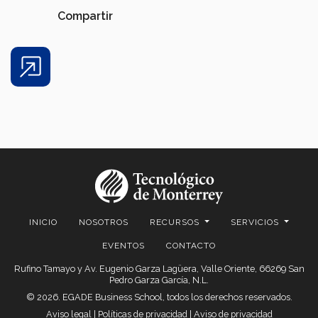
Compartir
Share
INICIO
NOSOTROS
RECURSOS
SERVICIOS
EVENTOS
CONTACTO
Rufino Tamayo y Av. Eugenio Garza Lagüera, Valle Oriente, 66269 San
Pedro Garza García, N.L.
© 2026. EGADE Business School, todos los derechos reservados.
Aviso legal
|
Políticas de privacidad
|
Aviso de privacidad