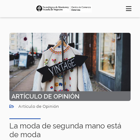
Skip
to
main
content
Artículo de Opinión
La moda de segunda mano está
de moda