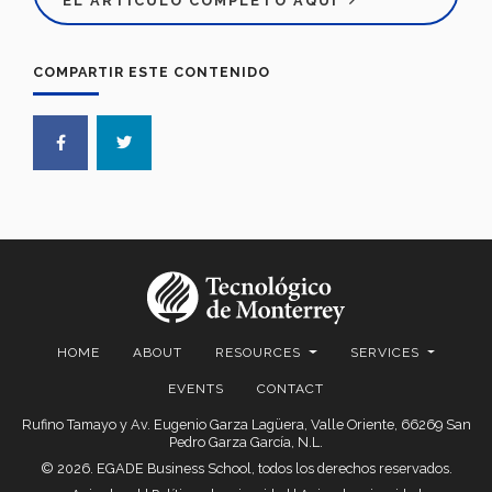
EL ARTÍCULO COMPLETO AQUÍ
COMPARTIR ESTE CONTENIDO
HOME
ABOUT
RESOURCES
SERVICES
EVENTS
CONTACT
Rufino Tamayo y Av. Eugenio Garza Lagüera, Valle Oriente, 66269 San
Pedro Garza García, N.L.
© 2026. EGADE Business School, todos los derechos reservados.