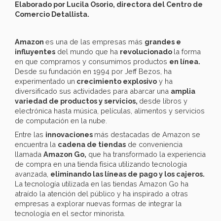
Elaborado por Lucila Osorio, directora del Centro de
Comercio Detallista.
Amazon
es una de las empresas más
grandes e
influyentes
del mundo que ha
revolucionado
la forma
en que compramos y consumimos productos
en línea.
Desde su fundación en 1994 por Jeff Bezos, ha
experimentado un
crecimiento explosivo
y ha
diversificado sus actividades para abarcar una
amplia
variedad de productos y servicios,
desde libros y
electrónica hasta música, películas, alimentos y servicios
de computación en la nube.
Entre las
innovaciones
más destacadas de Amazon se
encuentra la
cadena de tiendas
de conveniencia
llamada
Amazon Go,
que ha transformado la experiencia
de compra en una tienda física utilizando tecnología
avanzada,
eliminando las líneas de pago y los cajeros.
La tecnología utilizada en las tiendas Amazon Go ha
atraído la atención del público y ha inspirado a otras
empresas a explorar nuevas formas de integrar la
tecnología en el sector minorista.