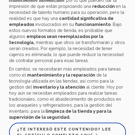
establecimientos automatizados
por lo que pueden dar la
impresión de que están propiciando una
reducción
en la
necesidad de talento humano para su operación, pero la
realidad es que hay una
cantidad significativa de
empleados
involucrados en su
funcionamiento
. Bajo
estos nuevos formatos de tienda, es probable que
algunos
empleos sean reemplazados por la
tecnología,
mientras que otros se transformarán y otros
serán creados. Por ejemplo, la necesidad de tener
cajeros es eliminada, lo que puede reducir la necesidad
de contratar personal para esas tareas.
En cambio, se necesitarán más empleados para tareas
como el
mantenimiento y la reparación
de la
tecnología utilizada en las tiendas, así como para la
gestión del
inventario y la atención
al cliente. Hoy por
hoy aún se necesitan empleados para realizar tareas
tradicionales, como el abastecimiento de productos en
los anaqueles y refrigeradores, para la gestión del
inventario, para la
limpieza de la tienda y para la
supervisión de la seguridad.
¿TE INTERESÓ ESTE CONTENIDO? LEE