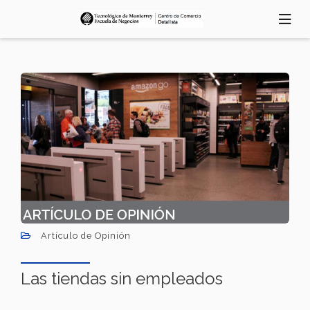
Skip
to
main
content
Artículo de Opinión
Las tiendas sin empleados