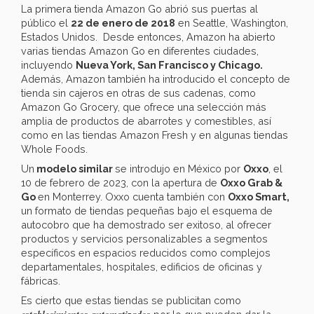
La primera tienda Amazon Go abrió sus puertas al
público el
22 de enero de 2018
en Seattle, Washington,
Estados Unidos. Desde entonces, Amazon ha abierto
varias tiendas Amazon Go en diferentes ciudades,
incluyendo
Nueva York, San Francisco y Chicago.
Además, Amazon también ha introducido el concepto de
tienda sin cajeros en otras de sus cadenas, como
Amazon Go Grocery, que ofrece una selección más
amplia de productos de abarrotes y comestibles, así
como en las tiendas Amazon Fresh y en algunas tiendas
Whole Foods.
Un
modelo similar
se introdujo en México por
Oxxo
, el
10 de febrero de 2023, con la apertura de
Oxxo Grab &
Go
en Monterrey. Oxxo cuenta también con
Oxxo Smart,
un formato de tiendas pequeñas bajo el esquema de
autocobro que ha demostrado ser exitoso, al ofrecer
productos y servicios personalizables a segmentos
específicos en espacios reducidos como complejos
departamentales, hospitales, edificios de oficinas y
fábricas.
Es cierto que estas tiendas se publicitan como