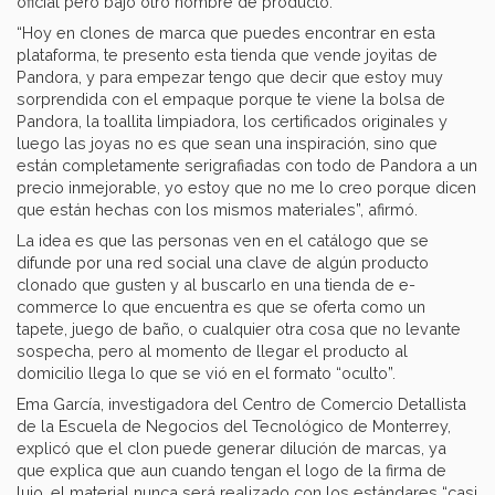
oficial pero bajo otro nombre de producto.
“Hoy en clones de marca que puedes encontrar en esta
plataforma, te presento esta tienda que vende joyitas de
Pandora, y para empezar tengo que decir que estoy muy
sorprendida con el empaque porque te viene la bolsa de
Pandora, la toallita limpiadora, los certificados originales y
luego las joyas no es que sean una inspiración, sino que
están completamente serigrafiadas con todo de Pandora a un
precio inmejorable, yo estoy que no me lo creo porque dicen
que están hechas con los mismos materiales”, afirmó.
La idea es que las personas ven en el catálogo que se
difunde por una red social una clave de algún producto
clonado que gusten y al buscarlo en una tienda de e-
commerce lo que encuentra es que se oferta como un
tapete, juego de baño, o cualquier otra cosa que no levante
sospecha, pero al momento de llegar el producto al
domicilio llega lo que se vió en el formato “oculto”.
Ema García, investigadora del Centro de Comercio Detallista
de la Escuela de Negocios del Tecnológico de Monterrey,
explicó que el clon puede generar dilución de marcas, ya
que explica que aun cuando tengan el logo de la firma de
lujo, el material nunca será realizado con los estándares “casi