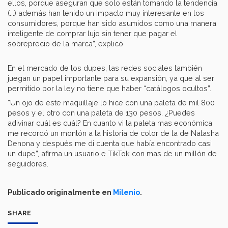
ellos, porque aseguran que solo están tomando la tendencia
(...) además han tenido un impacto muy interesante en los
consumidores, porque han sido asumidos como una manera
inteligente de comprar lujo sin tener que pagar el
sobreprecio de la marca”, explicó
En el mercado de los dupes, las redes sociales también
juegan un papel importante para su expansión, ya que al ser
permitido por la ley no tiene que haber “catálogos ocultos”.
“Un ojo de este maquillaje lo hice con una paleta de mil 800
pesos y el otro con una paleta de 130 pesos. ¿Puedes
adivinar cuál es cuál? En cuanto vi la paleta mas económica
me recordó un montón a la historia de color de la de Natasha
Denona y después me di cuenta que había encontrado casi
un dupe”, afirma un usuario e TikTok con mas de un millón de
seguidores.
Publicado originalmente en
Milenio
.
SHARE