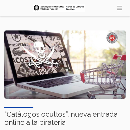
Skip
to
main
content
“Catálogos ocultos”, nueva entrada
online a la piratería