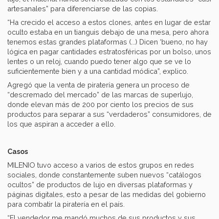
artesanales” para diferenciarse de las copias.
“Ha crecido el acceso a estos clones, antes en lugar de estar
oculto estaba en un tianguis debajo de una mesa, pero ahora
tenemos estas grandes plataformas (...) Dicen ‘bueno, no hay
lógica en pagar cantidades estratosféricas por un bolso, unos
lentes o un reloj, cuando puedo tener algo que se ve lo
suficientemente bien y a una cantidad módica”, explico.
Agregó que la venta de piratería genera un proceso de
“descremado del mercado” de las marcas de superlujo,
donde elevan más de 200 por ciento los precios de sus
productos para separar a sus “verdaderos” consumidores, de
los que aspiran a acceder a ello.
Casos
MILENIO tuvo acceso a varios de estos grupos en redes
sociales, donde constantemente suben nuevos “catálogos
ocultos” de productos de lujo en diversas plataformas y
páginas digitales, esto a pesar de las medidas del gobierno
para combatir la piratería en el país.
“El vendedor me mandó muchos de sus productos y sus