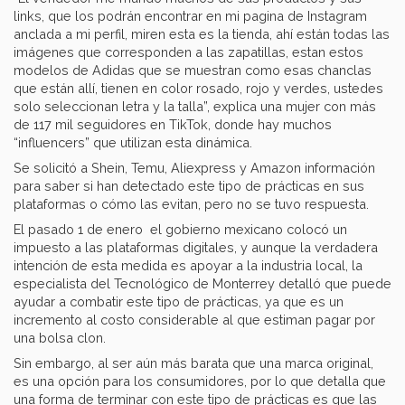
links, que los podrán encontrar en mi pagina de Instagram
anclada a mi perfil, miren esta es la tienda, ahí están todas las
imágenes que corresponden a las zapatillas, estan estos
modelos de Adidas que se muestran como esas chanclas
que están allí, tienen en color rosado, rojo y verdes, ustedes
solo seleccionan letra y la talla”, explica una mujer con más
de 117 mil seguidores en TikTok, donde hay muchos
“influencers” que utilizan esta dinámica.
Se solicitó a Shein, Temu, Aliexpress y Amazon información
para saber si han detectado este tipo de prácticas en sus
plataformas o cómo las evitan, pero no se tuvo respuesta.
El pasado 1 de enero el gobierno mexicano colocó un
impuesto a las plataformas digitales, y aunque la verdadera
intención de esta medida es apoyar a la industria local, la
especialista del Tecnológico de Monterrey detalló que puede
ayudar a combatir este tipo de prácticas, ya que es un
incremento al costo considerable al que estiman pagar por
una bolsa clon.
Sin embargo, al ser aún más barata que una marca original,
es una opción para los consumidores, por lo que detalla que
una forma de terminar con este tipo de prácticas es que las