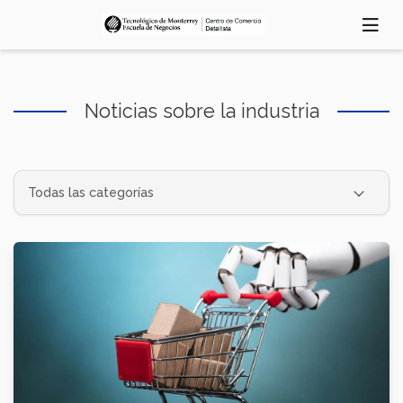
Pasar
al
contenido
principal
Noticias sobre la industria